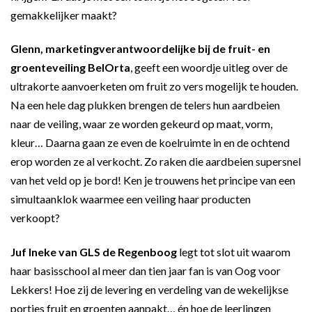
gemakkelijker maakt?
Glenn, marketingverantwoordelijke bij de fruit- en
groenteveiling BelOrta
, geeft een woordje uitleg over de
ultrakorte aanvoerketen om fruit zo vers mogelijk te houden.
Na een hele dag plukken brengen de telers hun aardbeien
naar de veiling, waar ze worden gekeurd op maat, vorm,
kleur… Daarna gaan ze even de koelruimte in en de ochtend
erop worden ze al verkocht. Zo raken die aardbeien supersnel
van het veld op je bord! Ken je trouwens het principe van een
simultaanklok waarmee een veiling haar producten
verkoopt?
Juf Ineke van GLS de Regenboog
legt tot slot uit waarom
haar basisschool al meer dan tien jaar fan is van Oog voor
Lekkers! Hoe zij de levering en verdeling van de wekelijkse
porties fruit en groenten aanpakt… én hoe de leerlingen