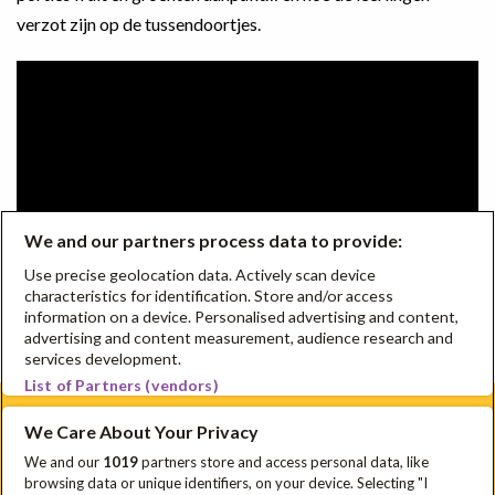
verzot zijn op de tussendoortjes.
We and our partners process data to provide:
Use precise geolocation data. Actively scan device
characteristics for identification. Store and/or access
information on a device. Personalised advertising and content,
advertising and content measurement, audience research and
services development.
List of Partners (vendors)
We Care About Your Privacy
Schrijf je in voor onze nieuwsbrief
We and our
1019
partners store and access personal data, like
browsing data or unique identifiers, on your device. Selecting "I