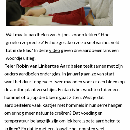
Wat maakt aardbeien van bij ons zoooo lekker? Hoe
groeien ze precies? En hoe geraken ze zo snel van het veld
tot in de klas? In deze
video
geven drie aardbeienfans een
woordje uitleg.
Teler Robin van Linkertse Aardbeien
teelt samen met zijn
ouders aardbeien onder glas. In januari gaan ze van start,
want het duurt ongeveer twee maanden voor er een bloem op
de aardbeiplant verschijnt. En dan is het wachten tot er een
hommel of bij op die bloem gaat zitten. Wist je dat
aardbeitelers vaak kastjes met hommels in hun serre hangen
om er nog meer natuur te creëren? Dat voeding en
temperatuur belangrijk zijn om lekkere, zoete aardbeien te
krijgen? En dat je met een touwtje het oogsten veel