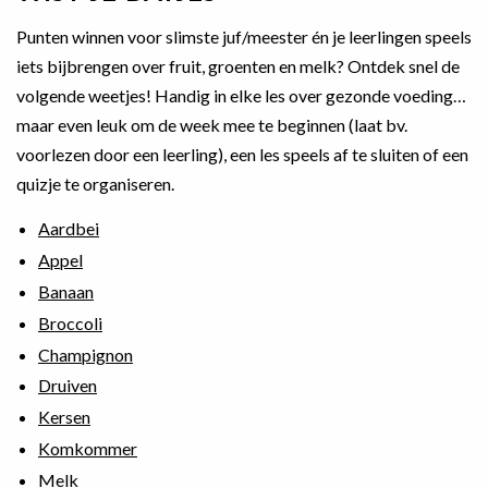
Punten winnen voor slimste juf/meester én je leerlingen speels
iets bijbrengen over fruit, groenten en melk? Ontdek snel de
volgende weetjes! Handig in elke les over gezonde voeding…
maar even leuk om de week mee te beginnen (laat bv.
voorlezen door een leerling), een les speels af te sluiten of een
quizje te organiseren.
Aardbei
Appel
Banaan
Broccoli
Champignon
Druiven
Kersen
Komkommer
Melk