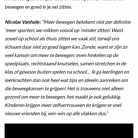
bewegen en goed in je vel zitten.
Nicolas Vanhole:
“Meer bewegen betekent niet per definitie
‘meer sporten’, we mikken vooral op ‘minder zitten’. Want
zowel op school als thuis zitten we vaak stil, terwijl ons
lichaam daar niet zo goed tegen kan. Zonde, want er zijn zo
veel kansen om meer te bewegen: even hinkelen op de
speelplaats, rechtstaand knutselen, samen stretchen in de
klas of gewoon buiten spelen na school… Ik ga leerlingen en
leerkrachten dan ook heel wat tips en ideeën aanreiken om
die beweegkansen te grijpen! Het is trouwens niet alleen
gezond om meer te bewegen, het maakt je ook gelukkig.
Kinderen krijgen meer zelfvertrouwen én krijgen er snel
nieuwe vrienden bij, win-win op alle vlakken dus.”