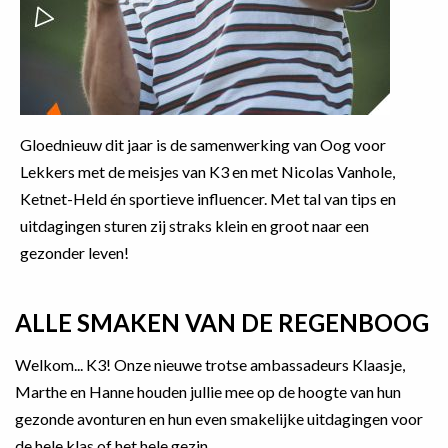
Gloednieuw dit jaar is de samenwerking van Oog voor
Lekkers met de meisjes van K3 en met Nicolas Vanhole,
Ketnet-Held én sportieve influencer. Met tal van tips en
uitdagingen sturen zij straks klein en groot naar een
gezonder leven!
ALLE SMAKEN VAN DE REGENBOOG
Welkom... K3! Onze nieuwe trotse ambassadeurs Klaasje,
Marthe en Hanne houden jullie mee op de hoogte van hun
gezonde avonturen en hun even smakelijke uitdagingen voor
de hele klas of het hele gezin.