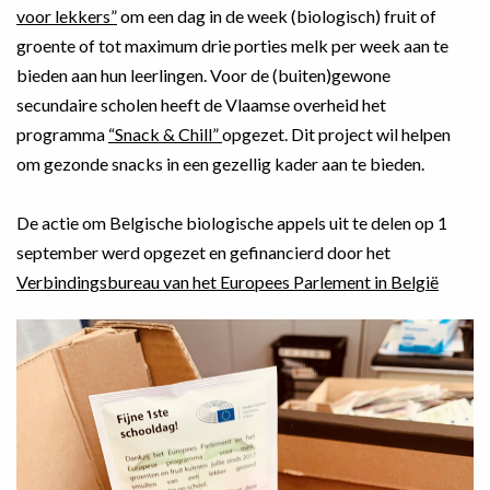
voor lekkers”
om een dag in de week (biologisch) fruit of
groente of tot maximum drie porties melk per week aan te
bieden aan hun leerlingen. Voor de (buiten)gewone
secundaire scholen heeft de Vlaamse overheid het
programma
“Snack & Chill”
opgezet. Dit project wil helpen
om gezonde snacks in een gezellig kader aan te bieden.
De actie om Belgische biologische appels uit te delen op 1
september werd opgezet en gefinancierd door het
Verbindingsbureau van het Europees Parlement in België