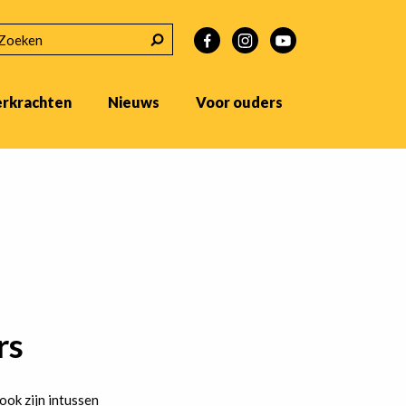
EKEN
erkrachten
Nieuws
Voor ouders
rs
ook zijn intussen