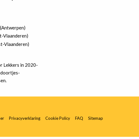
 (Antwerpen)
st-Vlaanderen)
st-Vlaanderen)
r Lekkers in 2020-
ndoortjes-
sen.
mer
Privacyverklaring
Cookie Policy
FAQ
Sitemap