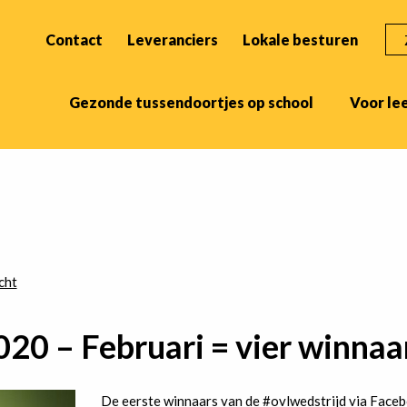
ZO
Contact
Leveranciers
Lokale besturen
Gezonde tussendoortjes op school
Voor le
cht
20 – Februari = vier winnaa
De eerste winnaars van de #ovlwedstrijd via Faceb